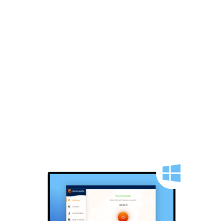
Split-Tunneling
Internet-Kill-Switch
30 Tage Geld-zurück-Garantie
LOSLEGEN
HERUNTERLADEN