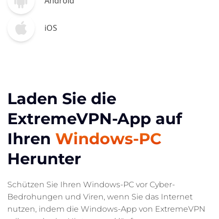
Android
iOS
Laden Sie die
ExtremeVPN-App auf
Ihren
Windows-PC
Herunter
Schützen Sie Ihren Windows-PC vor Cyber-
Bedrohungen und Viren, wenn Sie das Internet
nutzen, indem die Windows-App von ExtremeVPN