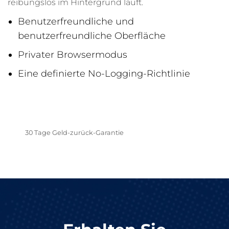
reibungslos im Hintergrund läuft.
Benutzerfreundliche und
benutzerfreundliche Oberfläche
Privater Browsermodus
Eine definierte No-Logging-Richtlinie
HOL ES DIR JETZT
30 Tage Geld-zurück-Garantie