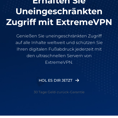
Erhalten Sie
Uneingeschränkten
Zugriff mit ExtremeVPN
Genießen Sie uneingeschränkten Zugriff
auf alle Inhalte weltweit und schützen Sie
Ihren digitalen Fußabdruck jederzeit mit
den ultraschnellen Servern von
ExtremeVPN.
HOL ES DIR JETZT
30 Tage Geld-zurück-Garantie