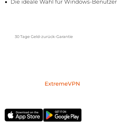
Die ideale Wahl für Windows-Benutzer
HOL ES DIR JETZT
30 Tage Geld-zurück-Garantie
Download the
ExtremeVPN
mobile app for
iOS or Android.