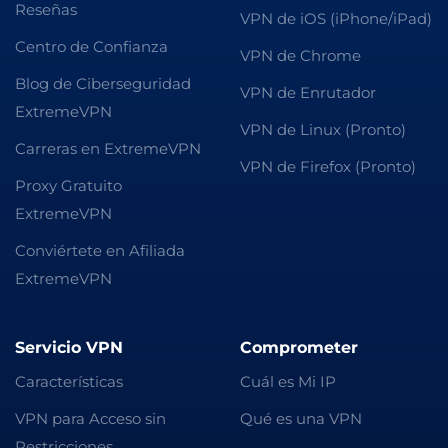
Reseñas
VPN de iOS (iPhone/iPad)
Centro de Confianza
VPN de Chrome
Blog de Ciberseguridad
VPN de Enrutador
ExtremeVPN
VPN de Linux (Pronto)
Carreras en ExtremeVPN
VPN de Firefox (Pronto)
Proxy Gratuito
ExtremeVPN
Conviértete en Afiliada
ExtremeVPN
Servicio VPN
Comprometer
Características
Cuál es Mi IP
VPN para Acceso sin
Qué es una VPN
Restricciones