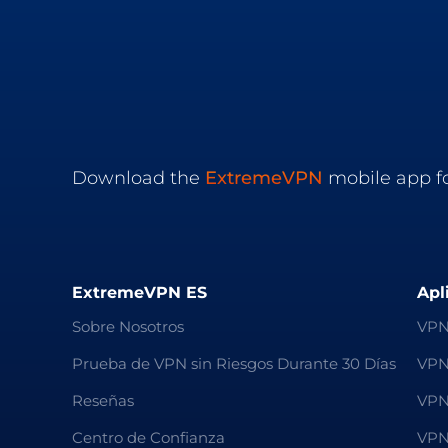
Download the
ExtremeVPN
mobile app fo
ExtremeVPN ES
Apl
Sobre Nosotros
VPN
Prueba de VPN sin Riesgos Durante 30 Días
VPN
Reseñas
VPN
Centro de Confianza
VPN