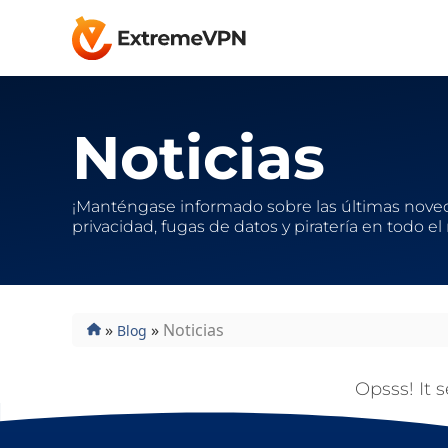
Noticias
¡Manténgase informado sobre las últimas nove
privacidad, fugas de datos y piratería en todo e
»
»
Noticias
Blog
Opsss! It 