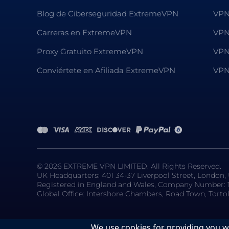
Blog de Ciberseguridad ExtremeVPN
VPN
Carreras en ExtremeVPN
VPN
Proxy Gratuito ExtremeVPN
VPN
Conviértete en Afiliada ExtremeVPN
VPN 
© 2026 EXTREME VPN LIMITED. All Rights Reserved.
UK Headquarters: 401 34-37 Liverpool Street, London
Registered in England and Wales, Company Number: 
Global Office: Intershore Chambers, Road Town, Torto
We use cookies for providing you w