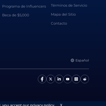
Términos de Servicio
Programa de Influencers
Mapa del Sitio
Beca de $5,000
Contacto
Español
N, you accept
our privacy policy
.
X