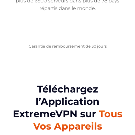
plus de 6500 serveurs dans plus de 78 pays
répartis dans le monde.
OBTENEZ LE MAINTENANT
Garantie de remboursement de 30 jours
Téléchargez
l’Application
ExtremeVPN sur
Tous
Vos Appareils