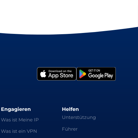
Engagieren
Helfen
Unterstützung
Was ist Meine IP
Führer
Was ist ein VPN