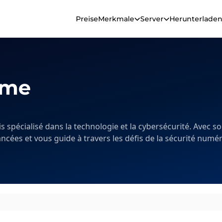
Preise
Merkmale
Server
Herunterlade
ume
s spécialisé dans la technologie et la cybersécurité. Avec so
ancées et vous guide à travers les défis de la sécurité numé