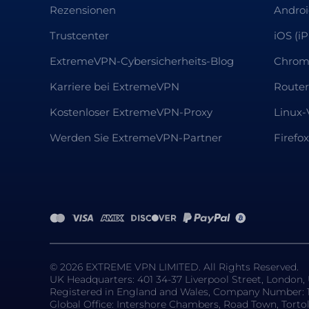
Rezensionen
Andro
Trustcenter
iOS (i
ExtremeVPN-Cybersicherheits-Blog
Chrom
Karriere bei ExtremeVPN
Route
Kostenloser ExtremeVPN-Proxy
Linux-
Werden Sie ExtremeVPN-Partner
Firefo
© 2026 EXTREME VPN LIMITED. All Rights Reserved.
UK Headquarters: 401 34-37 Liverpool Street, London
Registered in England and Wales, Company Number: 
Global Office: Intershore Chambers, Road Town, Torto