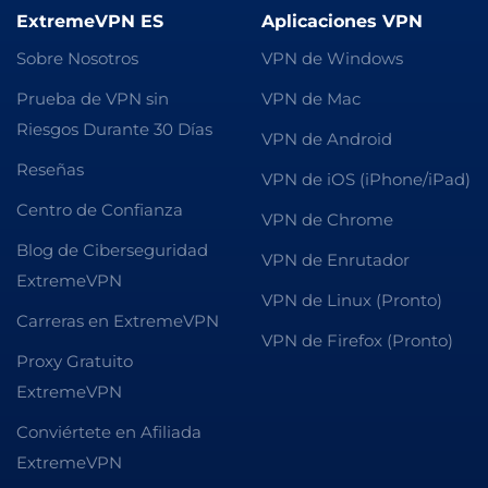
ExtremeVPN ES
Aplicaciones VPN
Sobre Nosotros
VPN de Windows
Prueba de VPN sin
VPN de Mac
Riesgos Durante 30 Días
VPN de Android
Reseñas
VPN de iOS (iPhone/iPad)
Centro de Confianza
VPN de Chrome
Blog de Ciberseguridad
VPN de Enrutador
ExtremeVPN
VPN de Linux (Pronto)
Carreras en ExtremeVPN
VPN de Firefox (Pronto)
Proxy Gratuito
ExtremeVPN
Conviértete en Afiliada
ExtremeVPN