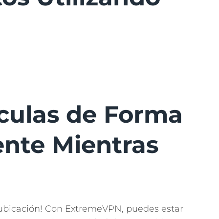
ículas de Forma
nte Mientras
 ubicación! Con ExtremeVPN, puedes estar