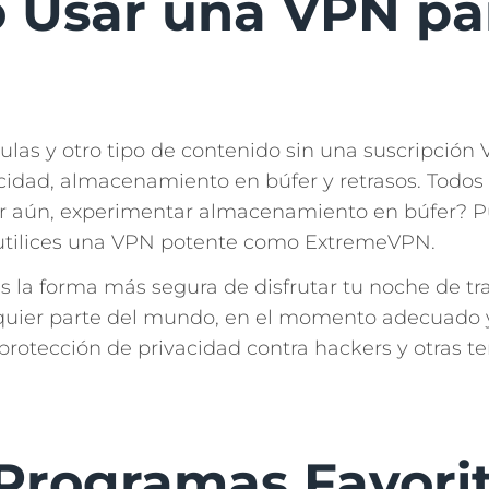
o Usar una VPN p
ículas y otro tipo de contenido sin una suscripció
cidad, almacenamiento en búfer y retrasos. Todo
eor aún, experimentar almacenamiento en búfer? P
 utilices una VPN potente como ExtremeVPN.
s la forma más segura de disfrutar tu noche de t
quier parte del mundo, en el momento adecuado y 
rotección de privacidad contra hackers y otras ter
Programas Favorit