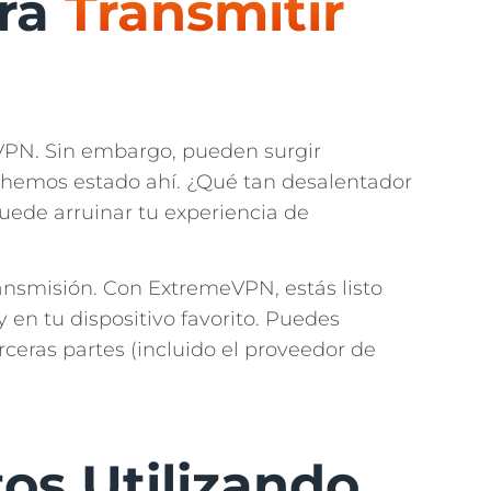
ara
Transmitir
n VPN. Sin embargo, pueden surgir
s hemos estado ahí. ¿Qué tan desalentador
uede arruinar tu experiencia de
ransmisión. Con ExtremeVPN, estás listo
en tu dispositivo favorito. Puedes
ceras partes (incluido el proveedor de
os Utilizando