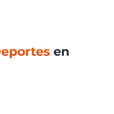
Deportes
en