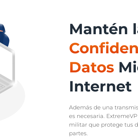
Mantén l
Confiden
Datos
Mie
Internet
Además de una transmisió
es necesaria. ExtremeVP
militar que protege tus d
partes.