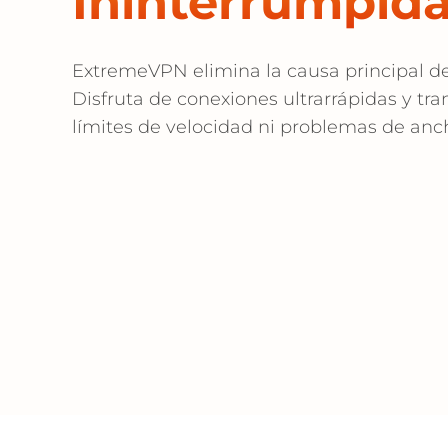
Ininterrumpid
ExtremeVPN elimina la causa principal d
Disfruta de conexiones ultrarrápidas y tr
límites de velocidad ni problemas de an