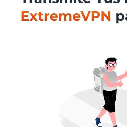
ExtremeVPN
p