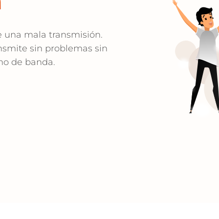
a
e una mala transmisión.
ansmite sin problemas sin
cho de banda.