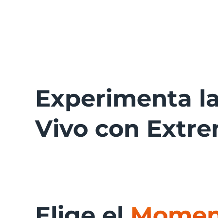
Experimenta l
Vivo con Ext
Elige el
Moment