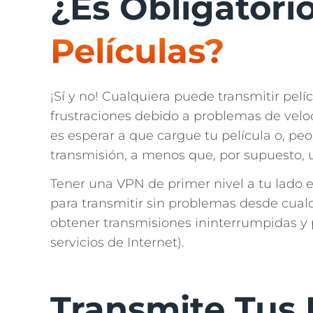
¿Es Obligatori
Películas?
¡Sí y no! Cualquiera puede transmitir pel
frustraciones debido a problemas de velo
es esperar a que cargue tu película o, p
transmisión, a menos que, por supuesto,
Tener una VPN de primer nivel a tu lado e
para transmitir sin problemas desde cual
obtener transmisiones ininterrumpidas y p
servicios de Internet).
Transmite Tus 