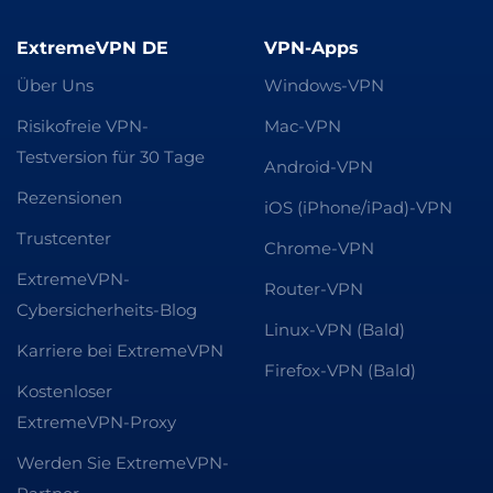
ExtremeVPN DE
VPN-Apps
Über Uns
Windows-VPN
Risikofreie VPN-
Mac-VPN
Testversion für 30 Tage
Android-VPN
Rezensionen
iOS (iPhone/iPad)-VPN
Trustcenter
Chrome-VPN
ExtremeVPN-
Router-VPN
Cybersicherheits-Blog
Linux-VPN (Bald)
Karriere bei ExtremeVPN
Firefox-VPN (Bald)
Kostenloser
ExtremeVPN-Proxy
Werden Sie ExtremeVPN-