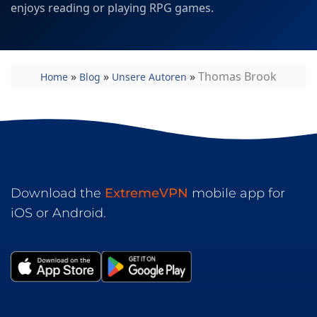
enjoys reading or playing RPG games.
»
»
»
Thomas Brook
Home
Blog
Unsere Autoren
Download the
ExtremeVPN
mobile app for
iOS or Android.