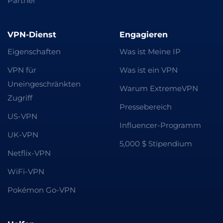
Partner
VPN-Dienst
Engagieren
Eigenschaften
Was ist Meine IP
VPN für
Was ist ein VPN
Uneingeschränkten
Warum ExtremeVPN
Zugriff
Pressebereich
US-VPN
Influencer-Programm
UK-VPN
5,000 $ Stipendium
Netflix-VPN
WiFi-VPN
Pokémon Go-VPN