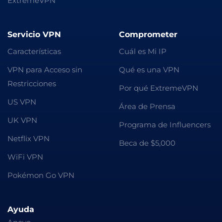
ExtremeVPN
Servicio VPN
Comprometer
Características
Cuál es Mi IP
VPN para Acceso sin
Qué es una VPN
Restricciones
Por qué ExtremeVPN
US VPN
Área de Prensa
UK VPN
Programa de Influencers
Netflix VPN
Beca de $5,000
WiFi VPN
Pokémon Go VPN
Ayuda