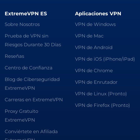
ExtremeVPN ES
Aplicaciones VPN
Sobre Nosotros
VPN de Windows
Prueba de VPN sin
VPN de Mac
Riesgos Durante 30 Días
VPN de Android
Reseñas
VPN de iOS (iPhone/iPad)
Centro de Confianza
VPN de Chrome
Blog de Ciberseguridad
VPN de Enrutador
ExtremeVPN
VPN de Linux (Pronto)
Carreras en ExtremeVPN
VPN de Firefox (Pronto)
Proxy Gratuito
ExtremeVPN
Conviértete en Afiliada