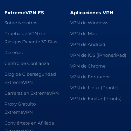
ExtremeVPN ES
Aplicaciones VPN
Sobre Nosotros
VPN de Windows
Prueba de VPN sin
VPN de Mac
Riesgos Durante 30 Días
VPN de Android
Reseñas
VPN de iOS (iPhone/iPad)
Centro de Confianza
VPN de Chrome
Blog de Ciberseguridad
VPN de Enrutador
ExtremeVPN
VPN de Linux (Pronto)
Carreras en ExtremeVPN
VPN de Firefox (Pronto)
Proxy Gratuito
ExtremeVPN
Conviértete en Afiliada