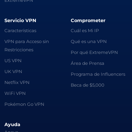
ExtremeVPN
Servicio VPN
Comprometer
Características
Cuál es Mi IP
VPN para Acceso sin
Qué es una VPN
Restricciones
Por qué ExtremeVPN
US VPN
Área de Prensa
UK VPN
Programa de Influencers
Netflix VPN
Beca de $5,000
WiFi VPN
Pokémon Go VPN
Ayuda