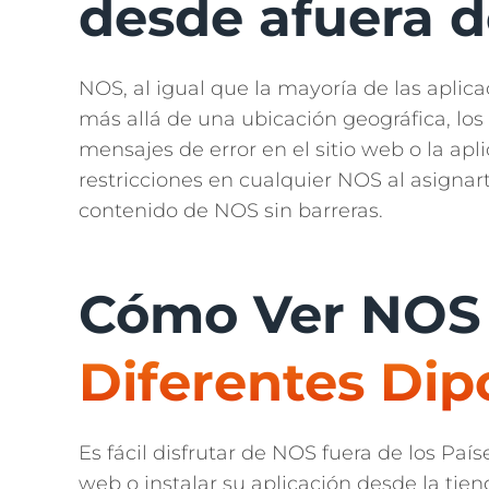
desde afuera d
NOS, al igual que la mayoría de las aplic
más allá de una ubicación geográfica, lo
mensajes de error en el sitio web o la ap
restricciones en cualquier NOS al asignar
contenido de NOS sin barreras.
Cómo Ver NOS f
Diferentes Dip
Es fácil disfrutar de NOS fuera de los País
web o instalar su aplicación desde la tie