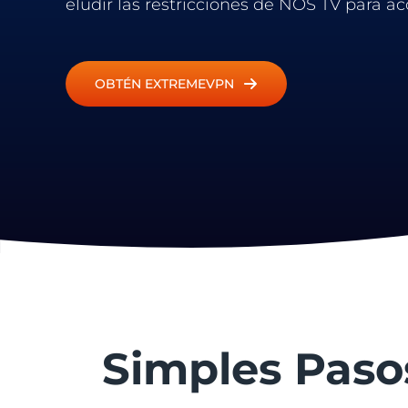
eludir las restricciones de NOS TV para a
OBTÉN EXTREMEVPN
Simples Paso