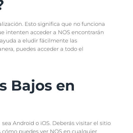
?
lización. Esto significa que no funciona
 que intenten acceder a NOS encontrarán
ayuda a eludir fácilmente las
manera, puedes acceder a todo el
s Bajos en
 sea Android o iOS. Deberás visitar el sitio
mos cómo puedes ver NOS en cualquier