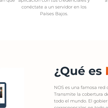
plan que
aplicación con tus credenciales y
a
conéctate a un servidor en los
Países Bajos.
¿Qué es
NOS es una famosa red de
Transmite la cobertura de
todo el mundo. El gobier
corresponsales en todo e