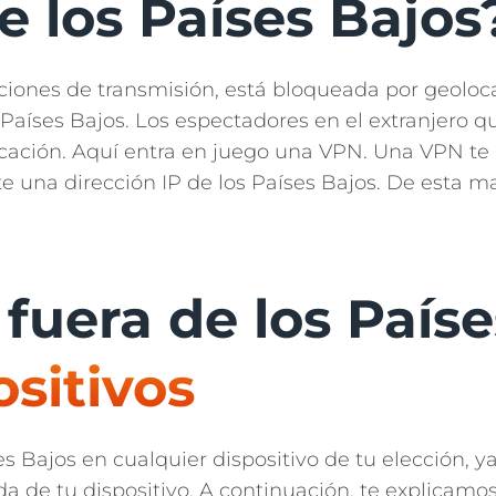
e los Países Bajos
aciones de transmisión, está bloqueada por geoloca
s Países Bajos. Los espectadores en el extranjero
licación. Aquí entra en juego una VPN. Una VPN te 
te una dirección IP de los Países Bajos. De esta 
uera de los Paíse
ositivos
es Bajos en cualquier dispositivo de tu elección, ya
nda de tu dispositivo. A continuación, te explica