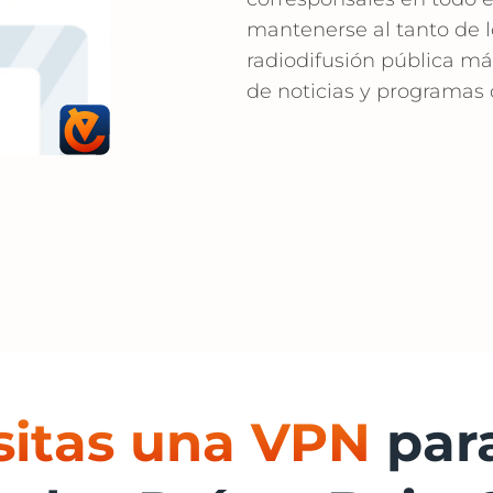
mantenerse al tanto de l
radiodifusión pública má
de noticias y programas 
sitas una VPN
par