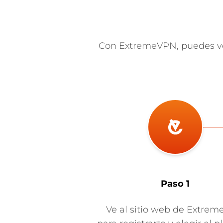
Con ExtremeVPN, puedes ver
Paso 1
Ve al sitio web de Extre