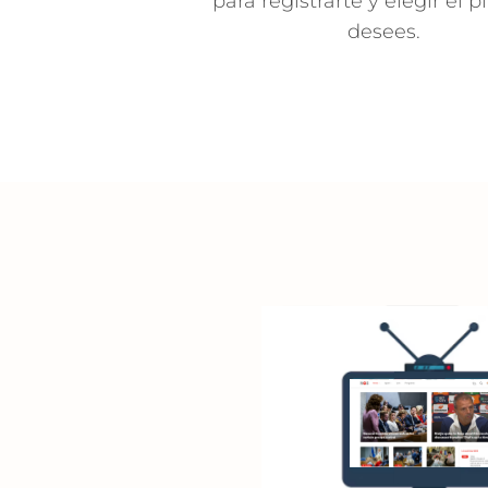
para registrarte y elegir el 
desees.