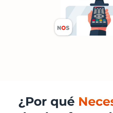
¿Por qué
Nece