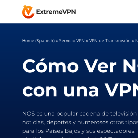
Home (Spanish)
»
Servicio VPN
»
VPN de Transmisión
»
N
Cómo Ver N
con una VP
NOS es una popular cadena de televisión 
noticias, deportes y numerosos otros tipos
para los Países Bajos y sus espectadore