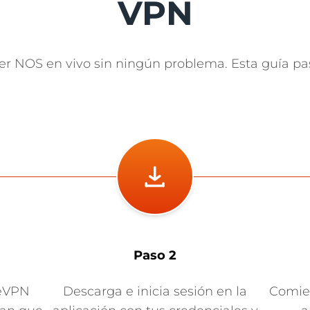
VPN
 NOS en vivo sin ningún problema. Esta guía pa
Paso 2
meVPN
Descarga e inicia sesión en la
Comien