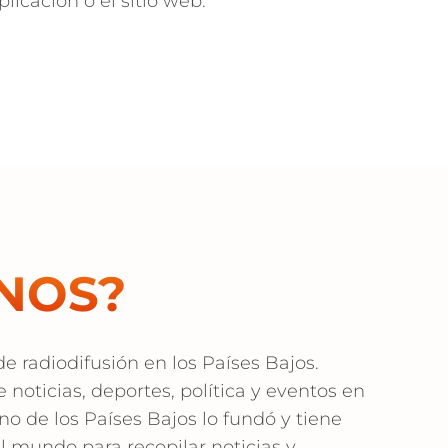
plicación o el sitio web.
NOS?
 radiodifusión en los Países Bajos.
 noticias, deportes, política y eventos en
no de los Países Bajos lo fundó y tiene
l mundo para recopilar noticias y