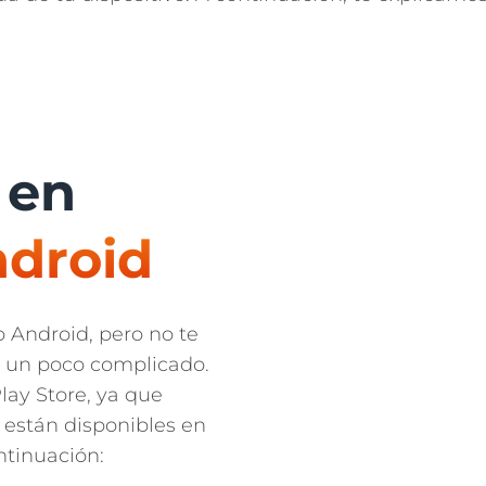
 en
ndroid
o Android, pero no te
r un poco complicado.
lay Store, ya que
o están disponibles en
ntinuación: