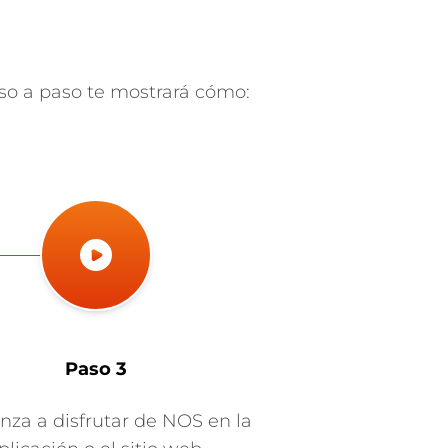
so a paso te mostrará cómo:
Paso 3
za a disfrutar de NOS en la