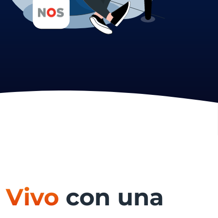
 Vivo
con una