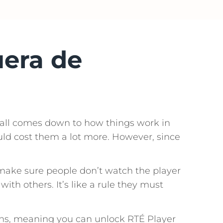
uera de
 all comes down to how things work in
would cost them a lot more. However, since
 make sure people don’t watch the player
th others. It’s like a rule they must
ions, meaning you can unlock RTÉ Player