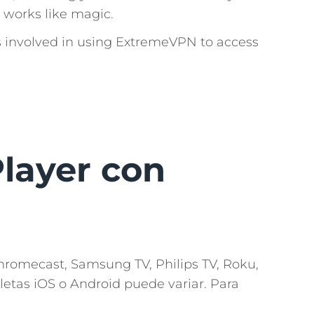
k works like magic.
ps involved in using ExtremeVPN to access
layer con
hromecast, Samsung TV, Philips TV, Roku,
etas iOS o Android puede variar. Para