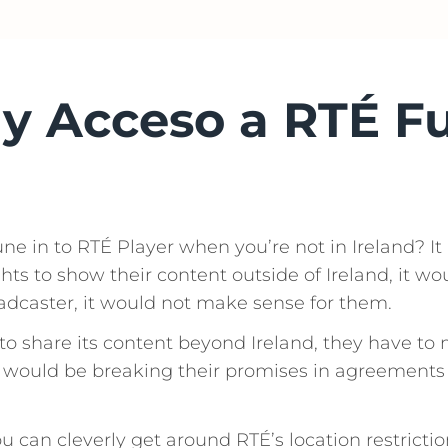
y Acceso a RTÉ F
e in to RTÉ Player when you’re not in Ireland? It
ights to show their content outside of Ireland, it 
oadcaster, it would not make sense for them.
o share its content beyond Ireland, they have to
 would be breaking their promises in agreements wi
u can cleverly get around RTÉ’s location restrict