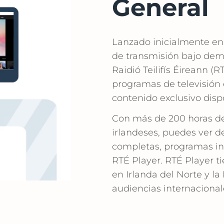
General
Lanzado inicialmente en 
de transmisión bajo dema
Raidió Teilifís Éireann (R
programas de televisión 
contenido exclusivo disp
Con más de 200 horas de
irlandeses, puedes ver de
completas, programas infa
RTÉ Player. RTÉ Player t
en Irlanda del Norte y la
audiencias internacional