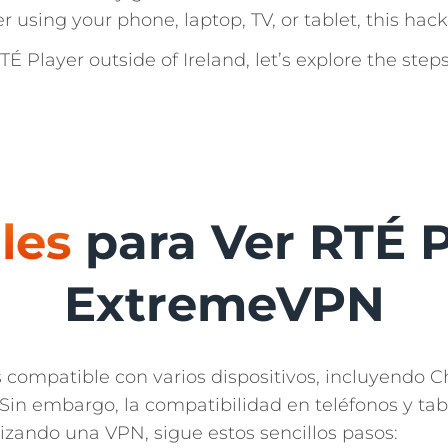
r using your phone, laptop, TV, or tablet, this hac
 Player outside of Ireland, let’s explore the ste
les
para Ver RTÉ P
ExtremeVPN
 compatible con varios dispositivos, incluyendo C
in embargo, la compatibilidad en teléfonos y tabl
lizando una VPN, sigue estos sencillos pasos: