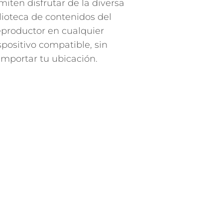
miten disfrutar de la diversa
lioteca de contenidos del
eproductor en cualquier
spositivo compatible, sin
importar tu ubicación.