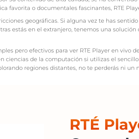
tica favorita o documentales fascinantes, RTE Playe
icciones geográficas. Si alguna vez te has sentido
ras estás en el extranjero, tenemos una solución 
imples pero efectivos para ver RTE Player en vivo 
en ciencias de la computación si utilizas el senci
lorando regiones distantes, no te perderás ni un
RTÉ Play