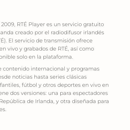
2009, RTÉ Player es un servicio gratuito
nda creado por el radiodifusor irlandés
TÉ). El servicio de transmisión ofrece
en vivo y grabados de RTÉ, así como
onible solo en la plataforma.
 contenido internacional y programas
sde noticias hasta series clásicas
ntiles, fútbol y otros deportes en vivo en
iene dos versiones: una para espectadores
 República de Irlanda, y otra diseñada para
es.