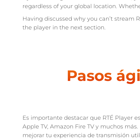
regardless of your global location. Whethe
Having discussed why you can’t stream RTÉ
the player in the next section.
Pasos ági
Es importante destacar que RTÉ Player es
Apple TV, Amazon Fire TV y muchos más. S
mejorar tu experiencia de transmisión uti