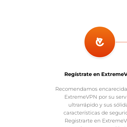
Regístrate en Extreme
Recomendamos encarecid
ExtremeVPN por su serv
ultrarrápido y sus sólid
características de seguri
Registrarte en Extreme