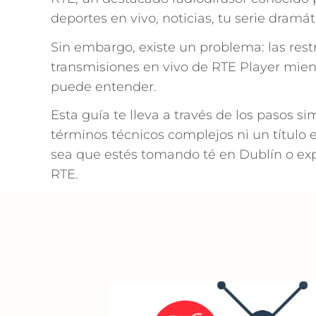
deportes en vivo, noticias, tu serie dramá
Sin embargo, existe un problema: las restr
transmisiones en vivo de RTE Player mient
puede entender.
Esta guía te lleva a través de los pasos s
términos técnicos complejos ni un título 
sea que estés tomando té en Dublín o exp
RTE.